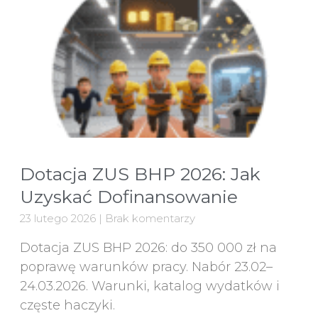
Dotacja ZUS BHP 2026: Jak
Uzyskać Dofinansowanie
23 lutego 2026
Brak komentarzy
Dotacja ZUS BHP 2026: do 350 000 zł na
poprawę warunków pracy. Nabór 23.02–
24.03.2026. Warunki, katalog wydatków i
częste haczyki.