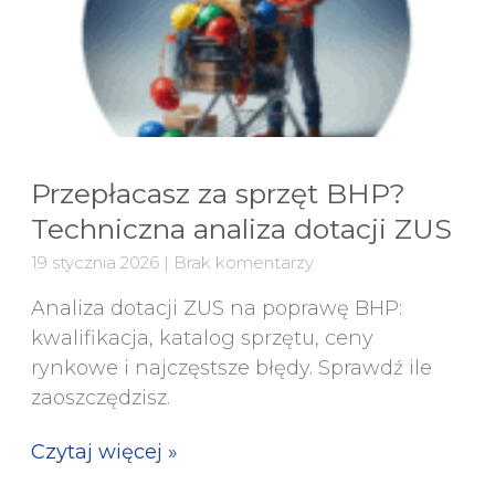
Przepłacasz za sprzęt BHP?
Techniczna analiza dotacji ZUS
19 stycznia 2026
Brak komentarzy
Analiza dotacji ZUS na poprawę BHP:
kwalifikacja, katalog sprzętu, ceny
rynkowe i najczęstsze błędy. Sprawdź ile
zaoszczędzisz.
Czytaj więcej »