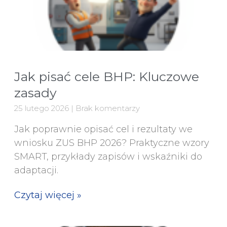
Jak pisać cele BHP: Kluczowe
zasady
25 lutego 2026
Brak komentarzy
Jak poprawnie opisać cel i rezultaty we
wniosku ZUS BHP 2026? Praktyczne wzory
SMART, przykłady zapisów i wskaźniki do
adaptacji.
Czytaj więcej »