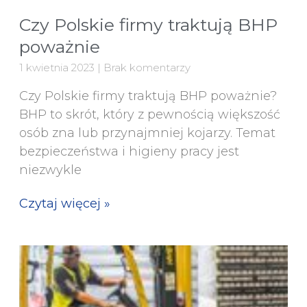
Czy Polskie firmy traktują BHP
poważnie
1 kwietnia 2023
Brak komentarzy
Czy Polskie firmy traktują BHP poważnie?
BHP to skrót, który z pewnością większość
osób zna lub przynajmniej kojarzy. Temat
bezpieczeństwa i higieny pracy jest
niezwykle
Czytaj więcej »