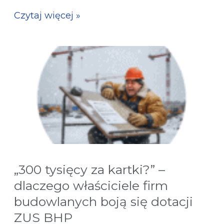
Czytaj więcej »
„300 tysięcy za kartki?” –
dlaczego właściciele firm
budowlanych boją się dotacji
ZUS BHP