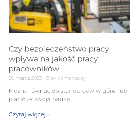
Czy bezpieczeństwo pracy
wpływa na jakość pracy
pracowników
20 marca 2023
Brak komentarzy
Można równać do standardów w górę, lub
płacić za swoją naukę
Czytaj więcej »