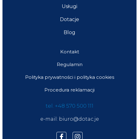
Usługi
Dotacje
Blog
Kontakt
Regulamin
Polityka prywatności i polityka cookies
Procedura reklamacji
tel. +48 570 500 111
e-mail: biuro@dotac.je