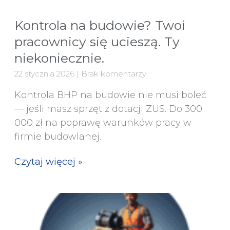
Kontrola na budowie? Twoi
pracownicy się ucieszą. Ty
niekoniecznie.
22 stycznia 2026
Brak komentarzy
Kontrola BHP na budowie nie musi boleć
— jeśli masz sprzęt z dotacji ZUS. Do 300
000 zł na poprawę warunków pracy w
firmie budowlanej.
Czytaj więcej »