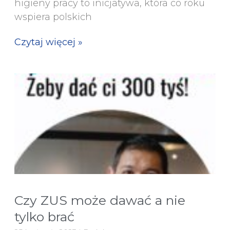
higieny pracy to inicjatywa, która co roku
wspiera polskich
Czytaj więcej »
Czy ZUS może dawać a nie
tylko brać