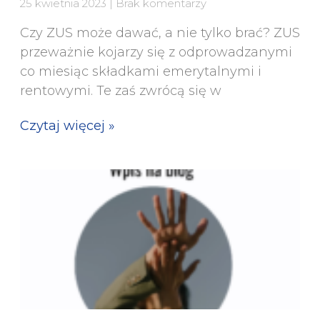
25 kwietnia 2023
Brak komentarzy
Czy ZUS może dawać, a nie tylko brać? ZUS
przeważnie kojarzy się z odprowadzanymi
co miesiąc składkami emerytalnymi i
rentowymi. Te zaś zwrócą się w
Czytaj więcej »