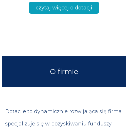
czytaj więcej o dotacji
O firmie
Dotac.je to dynamicznie rozwijająca się firma
specjalizuje się w pozyskiwaniu funduszy