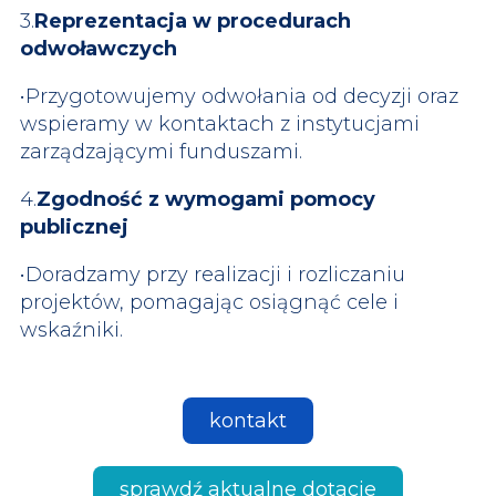
3.
Reprezentacja w procedurach
odwoławczych
•Przygotowujemy odwołania od decyzji oraz
wspieramy w kontaktach z instytucjami
zarządzającymi funduszami.
4.
Zgodność z wymogami pomocy
publicznej
•Doradzamy przy realizacji i rozliczaniu
projektów, pomagając osiągnąć cele i
wskaźniki.
kontakt
sprawdź aktualne dotacje