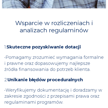
Wsparcie w rozliczeniach i
analizach regulaminów
1.
Skuteczne pozyskiwanie dotacji
•Pomagamy zrozumieć wymagania formalne
i prawne oraz dopasowujemy najlepsze
źródła finansowania do potrzeb klienta.
2.
Unikanie błędów proceduralnych
•Weryfikujemy dokumentację i doradzamy w
zakresie zgodności z przepisami prawa oraz
regulaminami programów.