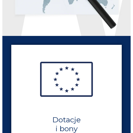
Dotacje
i bony